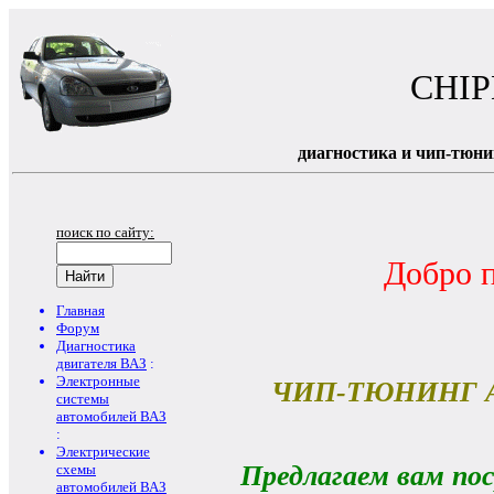
CHI
диагностика и чип-тюни
поиск по сайту:
Добро 
Главная
Форум
Диагностика
двигателя ВАЗ
:
Электронные
ЧИП-ТЮНИНГ 
системы
автомобилей ВАЗ
:
Электрические
Предлагаем вам по
схемы
автомобилей ВАЗ