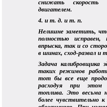
снижать скорость
двигателем.
4. и т. д. и т. п.
Нелишне заметить, чт
полностью исправен,
впрыска, так и со стор
в шинах, сход-развал и т.
Задача калибровщика з
таких режимов работ
тот бы все еще продо
расходуя при этом 
топлива. Это весьма 
более чувствительно к
обогащению. При изли