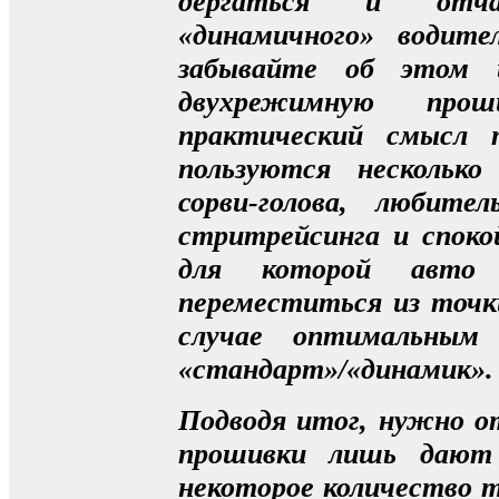
дергаться и отча
«динамичного» водите
забывайте об этом 
двухрежимную пр
практический смысл 
пользуются несколько
сорви-голова, любите
стритрейсинга и споко
для которой авто
переместиться из точк
случае оптимальным
«стандарт»/«динамик».
Подводя итог, нужно 
прошивки лишь дают 
некоторое количество т