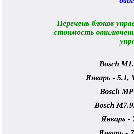
дви
Перечень блоков упра
стоимость отключени
упр
Bosch M1.
Январь - 5.1, 
Bosch MP
Bosch M7.9
Январь - 
Январь - 7