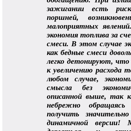
зажигании есть риск
поршней, возникнове
малоприятных явлений
экономия топлива за сче
смеси. В этом случае э
как бедные смеси довол
легко детонируют, что
к увеличению расхода т
любом случае, эконо
смысла без экономи
описанной выше, так к
небрежно обращаясь
получить значительн
динамичной версии!