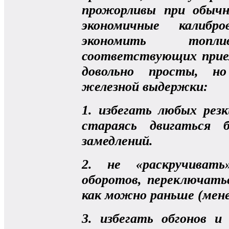
прожорливы при обыч
экономичные калибр
экономить топ
соответствующих прие
довольно просты, н
железной выдержки:
1. избегать любых рез
стараясь двигаться 
замедлений.
2. не «раскручивать
оборотов, переключать
как можно раньше (мене
3. избегать обгонов и