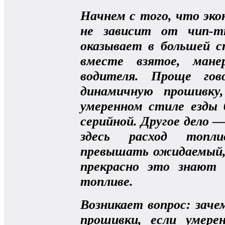
Начнем с того, что эк
не зависит от чип-т
оказывает в большей с
вместе взятое, мане
водителя. Проще гов
динамичную прошивку
умеренном стиле езды
серийной. Другое дело —
здесь расход топл
превышать ожидаемый,
прекрасно это знают
топливе.
Возникает вопрос: зач
прошивки, если умере