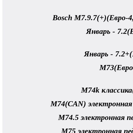
Bosch M7.9.7(+)(Евро-4,
Январь - 7.2(
Январь - 7.2+(
М73(Евро
M74k классика
M74(CAN) электронная 
M74.5 электронная пе
M75 электронная пед