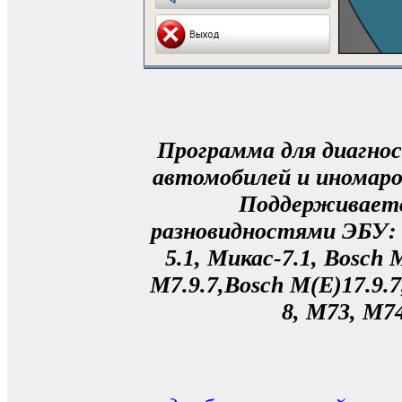
Программа для диагно
автомобилей и иномарок
Поддерживаетс
разновидностями ЭБУ: Я
5.1, Микас-7.1, Bosch 
M7.9.7,Bosch M(E)17.9.7
8, M73, М7