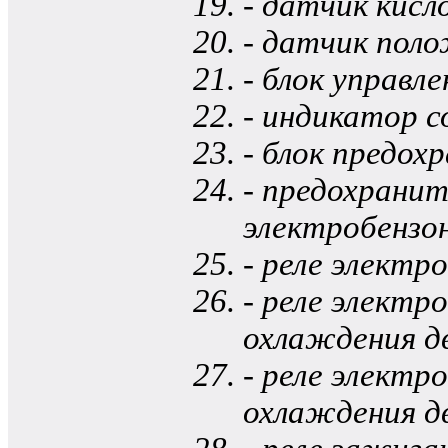
- датчик кисл
- датчик поло
- блок управл
- индикатор 
- блок предо
- предохранит
электробензо
- реле электр
- реле элект
охлаждения дв
- реле элект
охлаждения дв