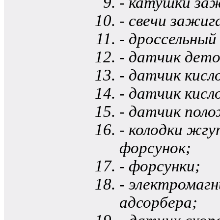
- катушки за
- свечи зажиг
- дроссельный
- датчик дет
- датчик кис
- датчик кисл
- датчик поло
- колодки жг
форсунок;
- форсунки;
- электромаг
адсорбера;