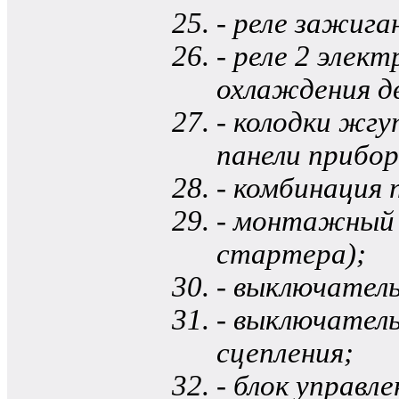
- реле зажига
- реле 2 эле
охлаждения д
- колодки жг
панели прибор
- комбинация 
- монтажный б
стартера);
- выключател
- выключатель
сцепления;
- блок управл