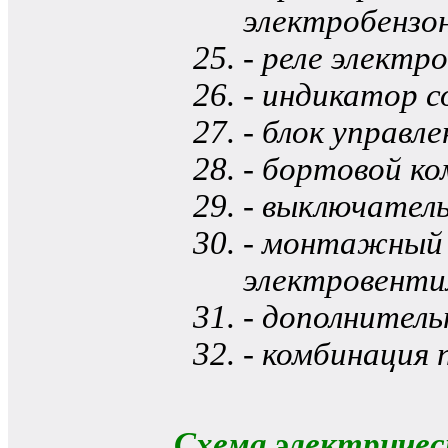
электробензо
- реле электр
- индикатор 
- блок управл
- бортовой к
- выключател
- монтажный б
электровенти
- дополнитель
- комбинация 
Схема электричес