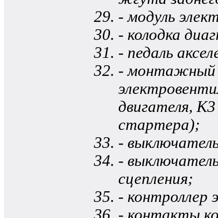
- модуль элек
- колодка диа
- педаль аксе
- монтажный б
электровенти
двигателя, К3
стартера);
- выключател
- выключатель
сцепления;
- контроллер 
- контакты к