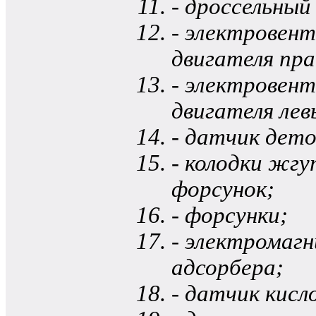
- дроссельный
- электровен
двигателя пра
- электровен
двигателя лев
- датчик дет
- колодки жг
форсунок;
- форсунки;
- электромаг
адсорбера;
- датчик кис