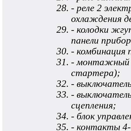
- реле 2 эле
охлаждения д
- колодки жг
панели прибор
- комбинация 
- монтажный б
стартера);
- выключател
- выключатель
сцепления;
- блок управл
- контакты 4