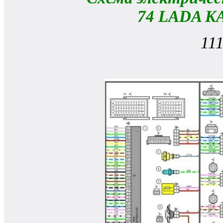
74 LADA KA
11