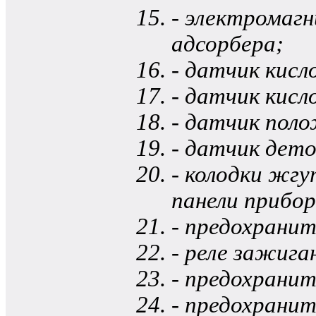
- электромаг
адсорбера;
- датчик кис
- датчик кис
- датчик поло
- датчик дет
- колодки жг
панели прибор
- предохранит
- реле зажига
- предохранит
- предохранит