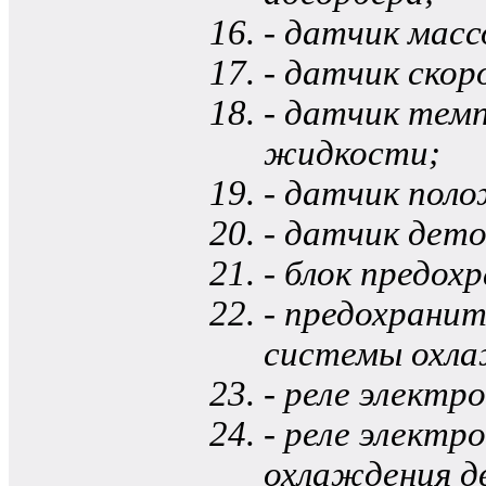
- датчик масс
- датчик ско
- датчик те
жидкости;
- датчик поло
- датчик дет
- блок предох
- предохрани
системы охла
- реле электр
- реле элект
охлаждения д