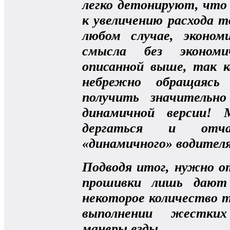
легко детонируют, что
к увеличению расхода т
любом случае, эконо
смысла без экономи
описанной выше, так к
небрежно обращаясь
получить значительн
динамичной версии!
дергаться и отча
«динамичного» водителя 
Подводя итог, нужно 
прошивки лишь дают 
некоторое количество т
выполнении жестких
манеры езды.