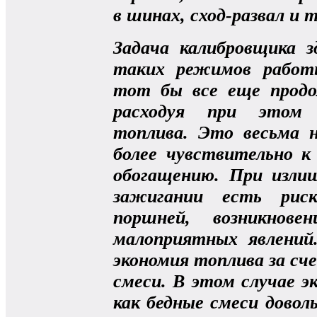
в шинах, сход-развал и т.
Задача калибровщика з
таких режимов работ
тот бы все еще продо
расходуя при этом 
топлива. Это весьма 
более чувствительно к
обогащению. При изли
зажигании есть риск
поршней, возникнове
малоприятных явлений
экономия топлива за сче
смеси. В этом случае э
как бедные смеси довол