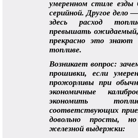
умеренном стиле езды
серийной. Другое дело —
здесь расход топл
превышать ожидаемый,
прекрасно это знают
топливе.
Возникает вопрос: зач
прошивки, если умере
прожорливы при обыч
экономичные калибр
экономить топ
соответствующих прие
довольно просты, н
железной выдержки: