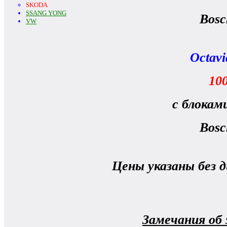
SKODA
SSANG YONG
Bos
VW
Octavi
100
с блокам
Bos
Цены указаны без 
Замечания об