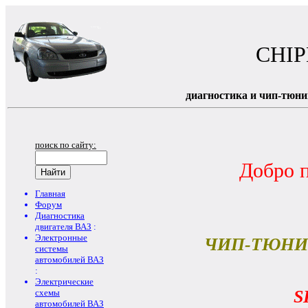
CHI
диагностика и чип-тюни
поиск по сайту:
Добро 
Главная
Форум
Диагностика
двигателя ВАЗ
:
Электронные
ЧИП-ТЮНИ
системы
автомобилей ВАЗ
:
Электрические
S
схемы
автомобилей ВАЗ