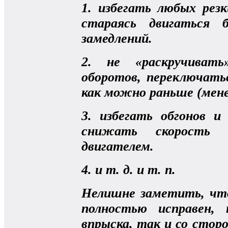
1. избегать любых рез
стараясь двигаться 
замедлений.
2. не «раскручивать
оборотов, переключать
как можно раньше (мене
3. избегать обгонов и
снижать скорость
двигателем.
4. и т. д. и т. п.
Нелишне заметить, чт
полностью исправен,
впрыска, так и со стор