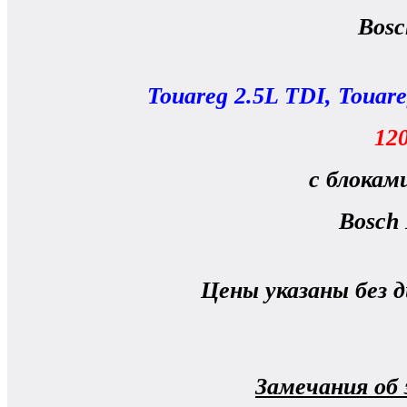
Bos
Touareg 2.5L TDI, Touare
120
с блокам
Bosch
Цены указаны без 
Замечания об