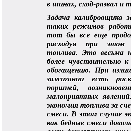
в шинах, сход-развал и т.
Задача калибровщика з
таких режимов работ
тот бы все еще продо
расходуя при этом 
топлива. Это весьма 
более чувствительно к
обогащению. При изли
зажигании есть риск
поршней, возникнове
малоприятных явлений
экономия топлива за сче
смеси. В этом случае э
как бедные смеси довол