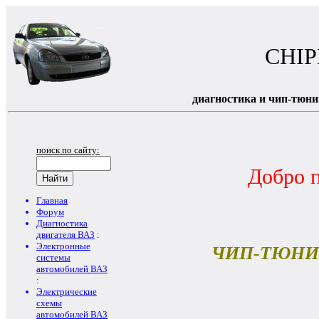
CHI
диагностика и чип-тюни
поиск по сайту:
Добро 
Главная
Форум
Диагностика
двигателя ВАЗ
:
Электронные
ЧИП-ТЮНИ
системы
автомобилей ВАЗ
:
Электрические
схемы
автомобилей ВАЗ