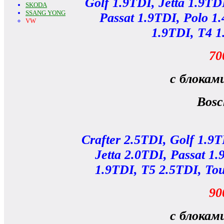
Golf 1.9TDI, Jetta 1.9TD
SKODA
SSANG YONG
Passat 1.9TDI, Polo 1
VW
1.9TDI, T4 1
70
с блокам
Bos
Crafter 2.5TDI, Golf 1.9T
Jetta 2.0TDI, Passat 1.
1.9TDI, T5 2.5TDI, To
90
с блокам