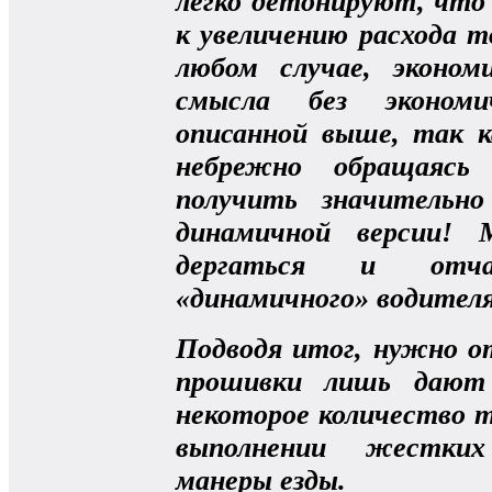
легко детонируют, что
к увеличению расхода т
любом случае, эконо
смысла без экономи
описанной выше, так к
небрежно обращаясь
получить значительн
динамичной версии!
дергаться и отча
«динамичного» водителя 
Подводя итог, нужно 
прошивки лишь дают 
некоторое количество т
выполнении жестких
манеры езды.