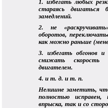
1. избегать любых рез
стараясь двигаться 
замедлений.
2. не «раскручивать
оборотов, переключать
как можно раньше (мене
3. избегать обгонов и
снижать скорость
двигателем.
4. и т. д. и т. п.
Нелишне заметить, чт
полностью исправен,
впрыска, так и со стор